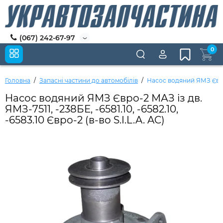
(067) 242-67-97
0
Головна
Запасні частини до автомобілів
Насос водяний ЯМЗ Євро-2 
Насос водяний ЯМЗ Євро-2 МАЗ із дв.
ЯМЗ-7511, -238БЕ, -6581.10, -6582.10,
-6583.10 Євро-2 (в-во S.I.L.A. AC)