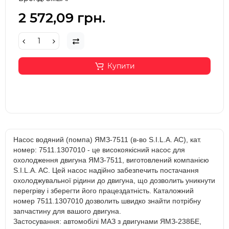
2 572,09 грн.
Купити
Насос водяний (помпа) ЯМЗ-7511 (в-во S.I.L.A. AC), кат.
номер: 7511.1307010 - це високоякісний насос для
охолодження двигуна ЯМЗ-7511, виготовлений компанією
S.I.L.A. AC. Цей насос надійно забезпечить постачання
охолоджувальної рідини до двигуна, що дозволить уникнути
перегріву і зберегти його працездатність. Каталожний
номер 7511.1307010 дозволить швидко знайти потрібну
запчастину для вашого двигуна.
Застосування: автомобілі МАЗ з двигунами ЯМЗ-238БЕ,