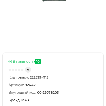
В наявності
10
0
Код товару:
222539-П15
Артикул:
92442
Внутрішній код:
00-22078203
Бренд:
МАЗ