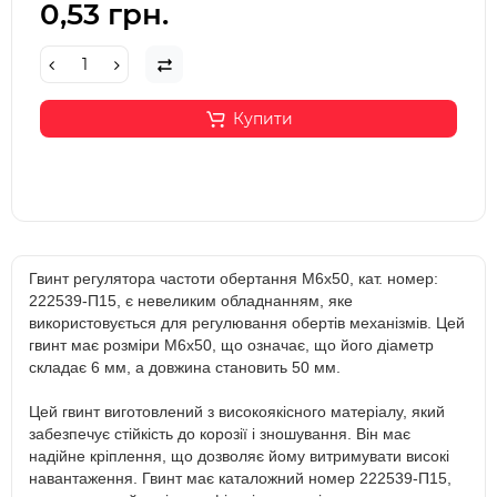
0,53 грн.
Купити
Гвинт регулятора частоти обертання М6х50, кат. номер:
222539-П15, є невеликим обладнанням, яке
використовується для регулювання обертів механізмів. Цей
гвинт має розміри М6х50, що означає, що його діаметр
складає 6 мм, а довжина становить 50 мм.
Цей гвинт виготовлений з високоякісного матеріалу, який
забезпечує стійкість до корозії і зношування. Він має
надійне кріплення, що дозволяє йому витримувати високі
навантаження. Гвинт має каталожний номер 222539-П15,