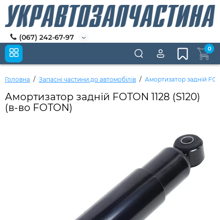
(067) 242-67-97
0
Головна
Запасні частини до автомобілів
Амортизатор задній FOTO
Амортизатор задній FOTON 1128 (S120)
(в-во FOTON)