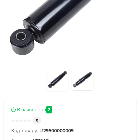
В наявності
2
0
Код товару:
L129500000009