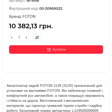
Артикул:
187648
Внутрішній код:
00-30969023
Бренд:
FOTON
10 382,13 грн.
Купити
Амортизатор задній FOTON 1128 (S120) призначений для
установки на вантажівки FOTON. Він забезпечує плавний і
комфортний рух автомобіля, а також покращує керованість
і стійкість на дорозі. Виготовлений з високоякісних
матеріалів, що гарантує тривалий термін служби і надійну
роботу. Каталожний номер запчастини: L129500000009.