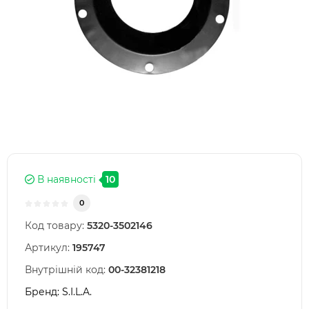
В наявності
10
0
Код товару:
5320-3502146
Артикул:
195747
Внутрішній код:
00-32381218
Бренд:
S.I.L.A.