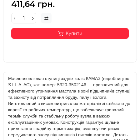
411,64 грн.
Купити
Масловловлювач ступиці задніх коліс КАМАЗ (виробництво
S.I.L.A. AC), кат. номер: 5320-3502146 — призначений для
ефективного утримання мастила в зоні підшипників ступиці
та захисту від потрапляння бруду, пилу і вологи.
Виготовлений з високовитривалих матеріалів зі стійкістю до
корозії та робочих температур, що забезпечує тривалий
термін служби та стабільну роботу вузла в важких
експлуатаційних умовах. Конструкція гарантує щільне
прилягання і надійну герметизацію, зменшуючи ризик
передчасного зносу підшипників і витоків мастила. Деталь