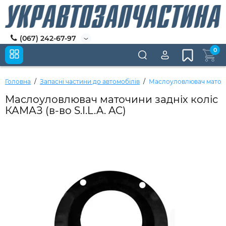
(067) 242-67-97
0
Головна
Запасні частини до автомобілів
Маслоуловлювач маточини
Маслоуловлювач маточини задніх коліс
КАМАЗ (в-во S.I.L.A. AC)