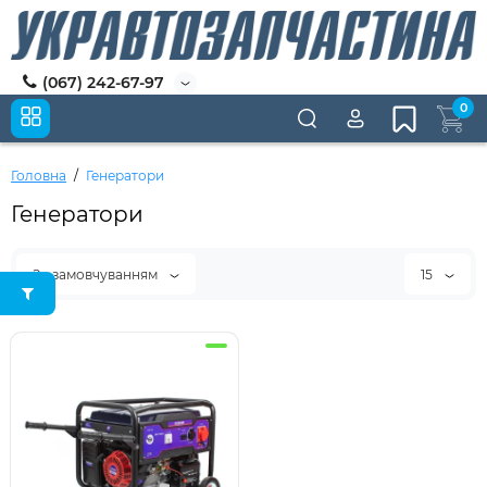
(067) 242-67-97
0
Головна
Генератори
Генератори
За замовчуванням
15