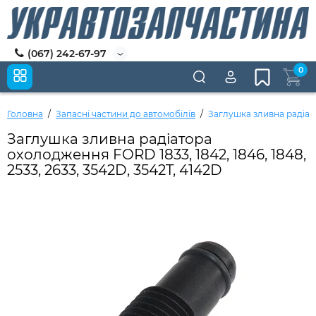
(067) 242-67-97
0
Головна
Запасні частини до автомобілів
Заглушка зливна радіато
Заглушка зливна радіатора
охолодження FORD 1833, 1842, 1846, 1848,
2533, 2633, 3542D, 3542T, 4142D