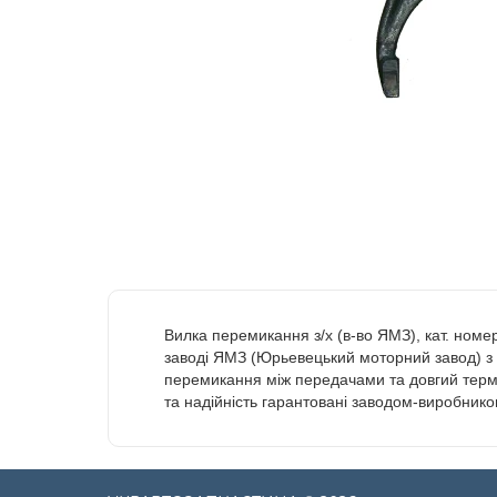
Вилка перемикання з/х (в-во ЯМЗ), кат. ном
заводі ЯМЗ (Юрьевецький моторний завод) з 
перемикання між передачами та довгий термі
та надійність гарантовані заводом-виробник