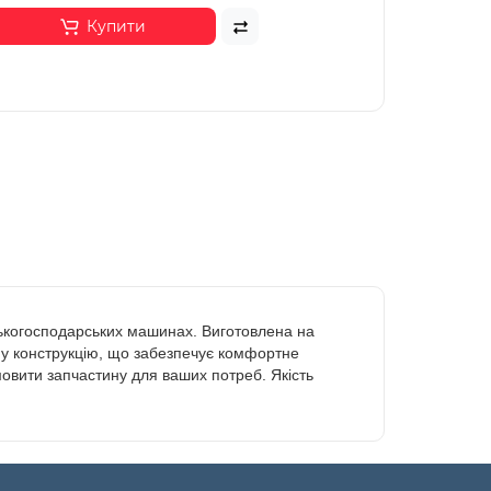
Купити
ськогосподарських машинах. Виготовлена на
ну конструкцію, що забезпечує комфортне
овити запчастину для ваших потреб. Якість