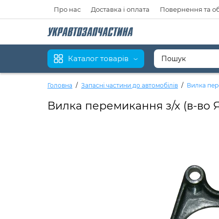
Про нас
Доставка і оплата
Повернення та о
Каталог товарів
Головна
Запасні частини до автомобілів
Вилка пер
Вилка перемикання з/х (в-во 