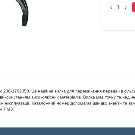
ер: 238-1702050. Це надійна вилка для перемикання передач в сіль
використанням високоякісних матеріалів. Вилка має точну та надій
н експлуатації. Каталожний номер допомагає швидко знайти та зам
ом ЯМЗ.