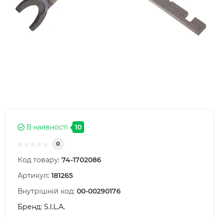
В наявності
10
0
Код товару:
74-1702086
Артикул:
181265
Внутрішній код:
00-00290176
Бренд:
S.I.L.A.