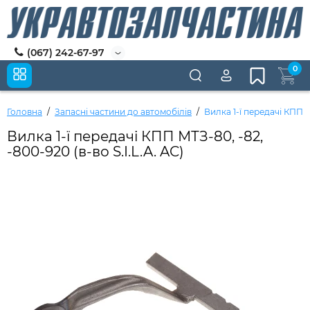
(067) 242-67-97
0
Головна
Запасні частини до автомобілів
Вилка 1-ї передачі КПП МТ
Вилка 1-ї передачі КПП МТЗ-80, -82,
-800-920 (в-во S.I.L.A. AC)