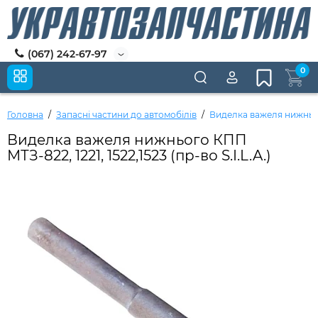
(067) 242-67-97
0
Головна
Запасні частини до автомобілів
Виделка важеля нижнього 
Виделка важеля нижнього КПП
МТЗ-822, 1221, 1522,1523 (пр-во S.I.L.A.)