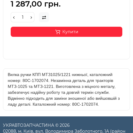
1 287,00 грн.
Купити
Вилка ручки КПП МТЗ1025/1221 нижньої, каталожний
номер: 80С-1702074. Незамінна деталь для тракторів
МТЗ-1025 та МТЗ-1221. Виготовлена з міцного металу,
забезпечує надійну роботу та довгий термін служби.
Відмінно підходить для заміни зношеної або вийшовшій з
ладу деталі. Каталожний номер: 80С-1702074.
УКРАВТОЗАПЧАСТИНА © 2026
02088, м. Київ, вул. Володимира Заболотного, 1А (район