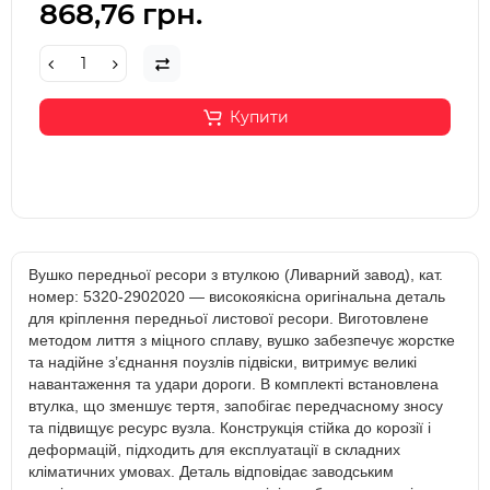
868,76 грн.
Купити
Вушко передньої ресори з втулкою (Ливарний завод), кат.
номер: 5320-2902020 — високоякісна оригінальна деталь
для кріплення передньої листової ресори. Виготовлене
методом лиття з міцного сплаву, вушко забезпечує жорстке
та надійне з’єднання поузлів підвіски, витримує великі
навантаження та удари дороги. В комплекті встановлена
втулка, що зменшує тертя, запобігає передчасному зносу
та підвищує ресурс вузла. Конструкція стійка до корозії і
деформацій, підходить для експлуатації в складних
кліматичних умовах. Деталь відповідає заводським