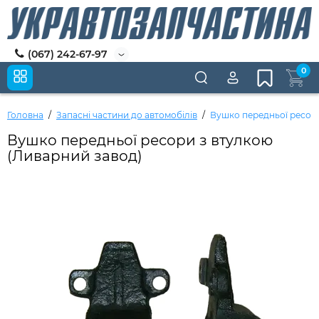
(067) 242-67-97
0
Головна
Запасні частини до автомобілів
Вушко передньої ресори
Вушко передньої ресори з втулкою
(Ливарний завод)