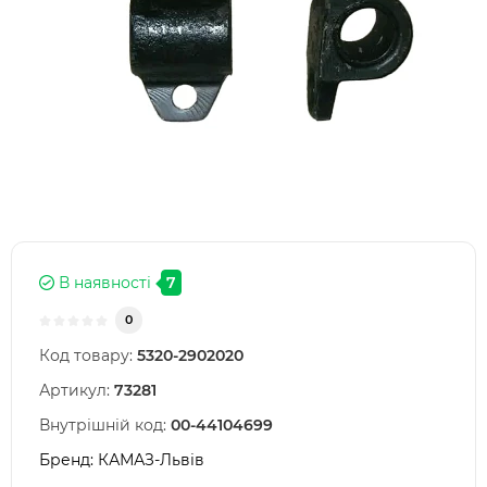
В наявності
7
0
Код товару:
5320-2902020
Артикул:
73281
Внутрішній код:
00-44104699
Бренд:
КАМАЗ-Львів