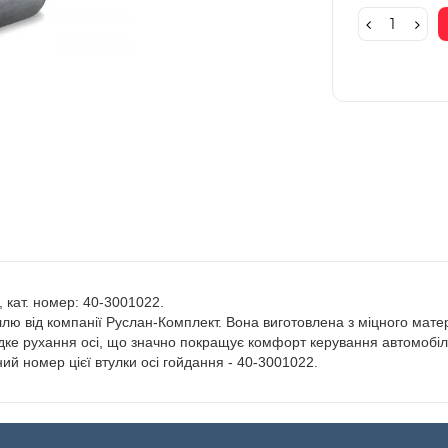
, кат. номер: 40-3001022.
ллю від компанії Руслан-Комплект. Вона виготовлена з міцного матер
адке рухання осі, що значно покращує комфорт керування автомобі
ний номер цієї втулки осі гойдання - 40-3001022.