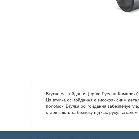
Втулка осі гойдання (пр-во Руслан-Комплект)
Ця втулка осі гойдання є високоякісним дета
поломок. Втулка осі гойдання забезпечує гл
стабільність та безпеку під час руху. Каталож