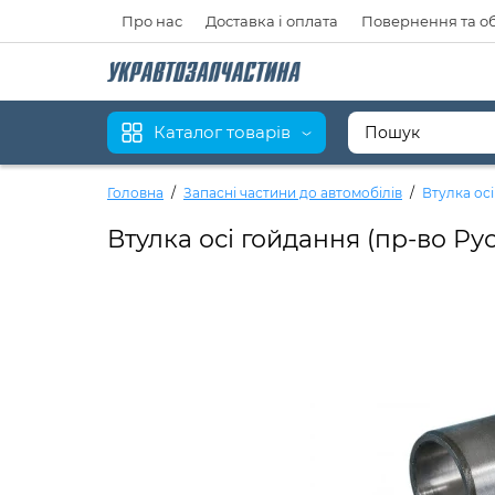
Про нас
Доставка і оплата
Повернення та о
Каталог товарів
Головна
Запасні частини до автомобілів
Втулка ос
Втулка осі гойдання (пр-во Р