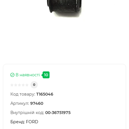
В наявності
10
0
Код товару:
T165046
Артикул:
97460
Внутрішній код:
00-36751975
Бренд:
FORD