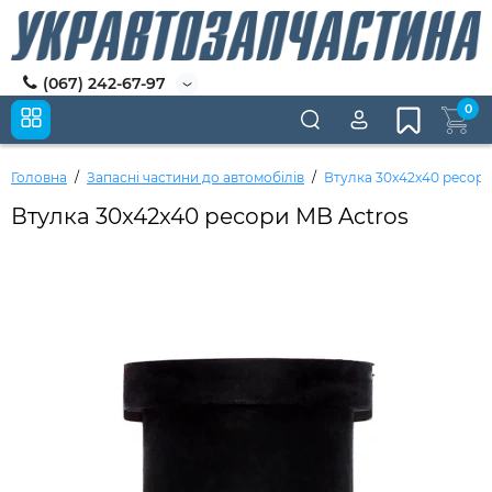
(067) 242-67-97
0
Головна
Запасні частини до автомобілів
Втулка 30x42x40 ресори
Втулка 30x42x40 ресори MB Actros