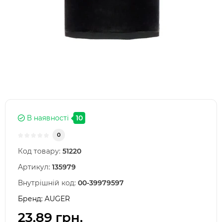
В наявності
10
0
Код товару:
51220
Артикул:
135979
Внутрішній код:
00-39979597
Бренд:
AUGER
23,89 грн.