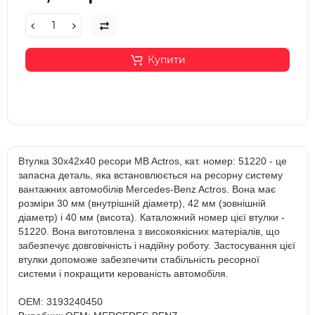
Купити
Втулка 30x42x40 ресори MB Actros, кат. номер: 51220 - це
запасна деталь, яка встановлюється на ресорну систему
вантажних автомобілів Mercedes-Benz Actros. Вона має
розміри 30 мм (внутрішній діаметр), 42 мм (зовнішній
діаметр) і 40 мм (висота). Каталожний номер цієї втулки -
51220. Вона виготовлена з високоякісних матеріалів, що
забезпечує довговічність і надійну роботу. Застосування цієї
втулки допоможе забезпечити стабільність ресорної
системи і покращити керованість автомобіля.
OEM: 3193240450