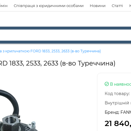
бмін
Співпраця з юридичними особами
Новини
Статті
 з крильчаткою FORD 1833, 2533, 2633 (в-во Туреччина)
 1833, 2533, 2633 (в-во Туреччина)
В наявнос
Код товару:
Внутрішній 
Бренд:
FAN
21 840