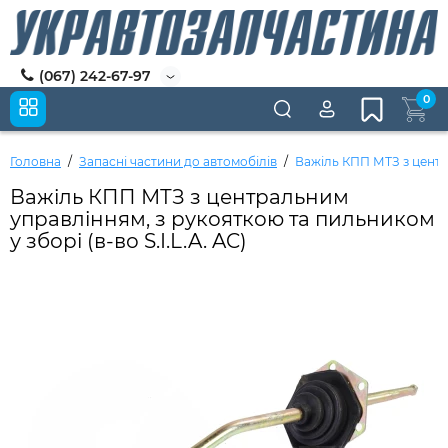
(067) 242-67-97
0
Головна
Запасні частини до автомобілів
Важіль КПП МТЗ з центра
Важіль КПП МТЗ з центральним
управлінням, з рукояткою та пильником
у зборі (в-во S.I.L.A. AC)