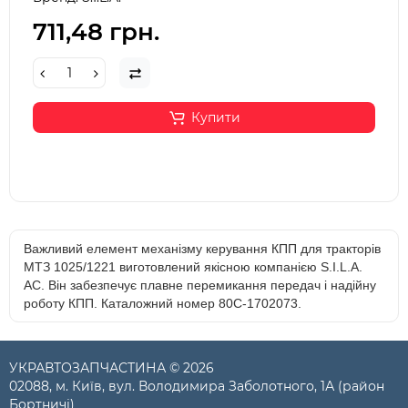
711,48 грн.
Купити
Важливий елемент механізму керування КПП для тракторів
МТЗ 1025/1221 виготовлений якісною компанією S.I.L.A.
AC. Він забезпечує плавне перемикання передач і надійну
роботу КПП. Каталожний номер 80С-1702073.
УКРАВТОЗАПЧАСТИНА © 2026
02088, м. Київ, вул. Володимира Заболотного, 1А (район
Бортничі)