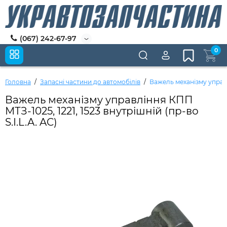
(067) 242-67-97
0
Головна
Запасні частини до автомобілів
Важель механізму управлі
Важель механізму управління КПП
МТЗ-1025, 1221, 1523 внутрішній (пр-во
S.I.L.A. AC)