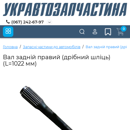
(067) 242-67-97
0
Головна
Запасні частини до автомобілів
Вал задній правий (дріб
Вал задній правий (дрібний шліць)
(L=1022 мм)