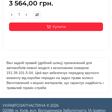
3 564,00 грн.
Купити
Вал задній правий (дрібний шлиц) призначений для
автомобілів певної моделі з каталожним номером
151.39.101-5-04. Цей вал забезпечує передачу крутного
моменту від коробки передач на заднє праве колесо.
Виготовлений з міцних матеріалів, що гарантує надійність і
тривалий термін служби.
УКРАВТОЗАПЧАСТИНА © 2026
02088, м. Київ, вул. Володимира Заболотного, 1А (район