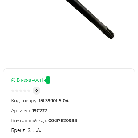
В наявності
1
0
Код товару:
151.39.101-5-04
Артикул:
190237
Внутрішній код:
00-37820988
Бренд:
S.I.L.A.