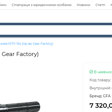
бмін
Співпраця з юридичними особами
Новини
Статті
нний КПП-154 (пр-во Gear Factory)
Gear Factory)
В наявнос
Код товару:
Внутрішній 
Бренд:
GFA
7 320,