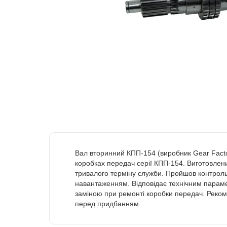
Вал вторинний КПП-154 (виробник Gear Factor
коробках передач серії КПП-154. Виготовлений
тривалого терміну служби. Пройшов контроль
навантаженням. Відповідає технічним параме
заміною при ремонті коробки передач. Реко
перед придбанням.