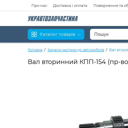
Про нас
Доставка і оплата
Повернення та о
Каталог товарів
Головна
Запасні частини до автомобілів
Вал втори
Вал вторинний КПП-154 (пр-во 