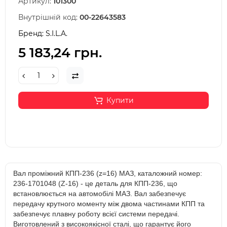
Артикул:
101300
Внутрішній код:
00-22643583
Бренд:
S.I.L.A.
5 183,24 грн.
Купити
Вал проміжний КПП-236 (z=16) МАЗ, каталожний номер:
236-1701048 (Z-16) - це деталь для КПП-236, що
встановлюється на автомобілі МАЗ. Вал забезпечує
передачу крутного моменту між двома частинами КПП та
забезпечує плавну роботу всієї системи передачі.
Виготовлений з високоякісної сталі, що гарантує його