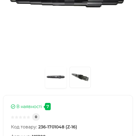
В наявності
7
0
Код товару:
236-1701048 (Z-16)