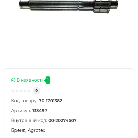
В наявності
1
0
Код товару:
70-1701382
Артикул:
133497
Внутрішній код:
00-20274507
Бренд:
Agrotex