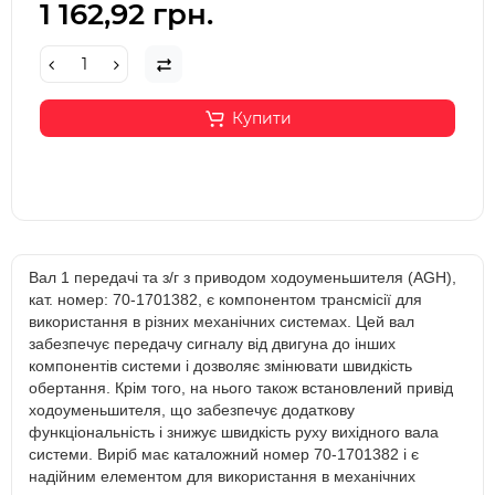
1 162,92 грн.
Купити
Вал 1 передачі та з/г з приводом ходоуменьшителя (AGH),
кат. номер: 70-1701382, є компонентом трансмісії для
використання в різних механічних системах. Цей вал
забезпечує передачу сигналу від двигуна до інших
компонентів системи і дозволяє змінювати швидкість
обертання. Крім того, на нього також встановлений привід
ходоуменьшителя, що забезпечує додаткову
функціональність і знижує швидкість руху вихідного вала
системи. Виріб має каталожний номер 70-1701382 і є
надійним елементом для використання в механічних