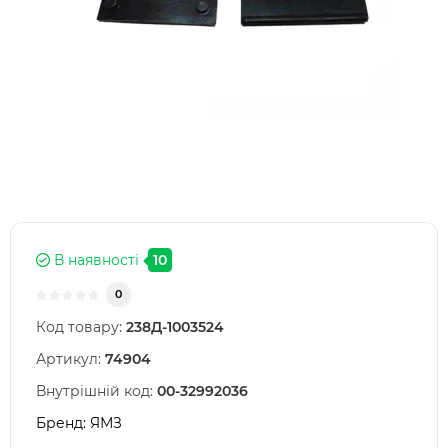
В наявності
10
0
Код товару:
238Д-1003524
Артикул:
74904
Внутрішній код:
00-32992036
Бренд:
ЯМЗ