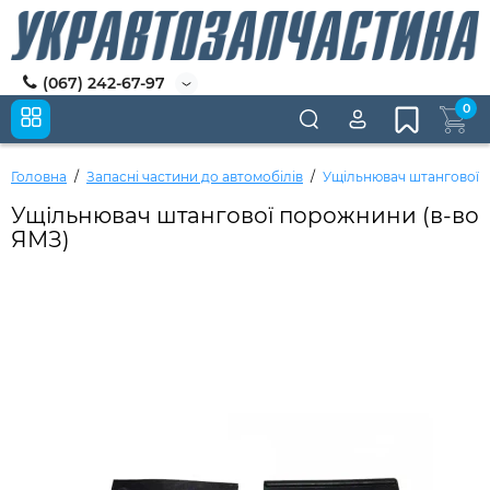
(067) 242-67-97
0
Головна
Запасні частини до автомобілів
Ущільнювач штангової 
Ущільнювач штангової порожнини (в-во
ЯМЗ)