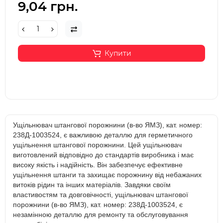
9,04 грн.
Купити
Ущільнювач штангової порожнини (в-во ЯМЗ), кат. номер:
238Д-1003524, є важливою деталлю для герметичного
ущільнення штангової порожнини. Цей ущільнювач
виготовлений відповідно до стандартів виробника і має
високу якість і надійність. Він забезпечує ефективне
ущільнення штанги та захищає порожнину від небажаних
витоків рідин та інших матеріалів. Завдяки своїм
властивостям та довговічності, ущільнювач штангової
порожнини (в-во ЯМЗ), кат. номер: 238Д-1003524, є
незамінною деталлю для ремонту та обслуговування