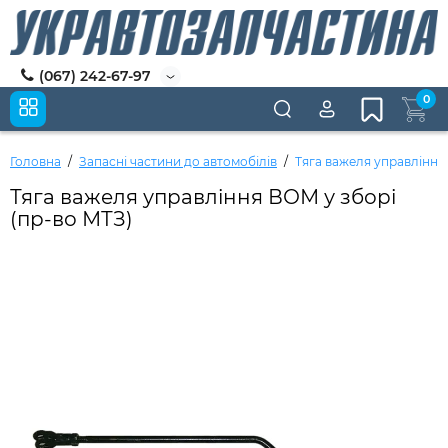
(067) 242-67-97
0
Головна
Запасні частини до автомобілів
Тяга важеля управління
Тяга важеля управління ВОМ у зборі
(пр-во МТЗ)