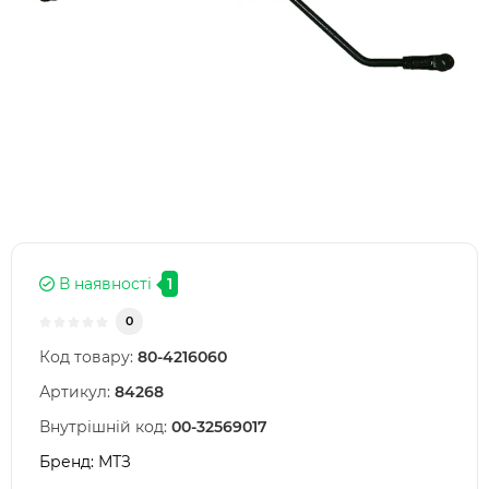
В наявності
1
0
Код товару:
80-4216060
Артикул:
84268
Внутрішній код:
00-32569017
Бренд:
МТЗ