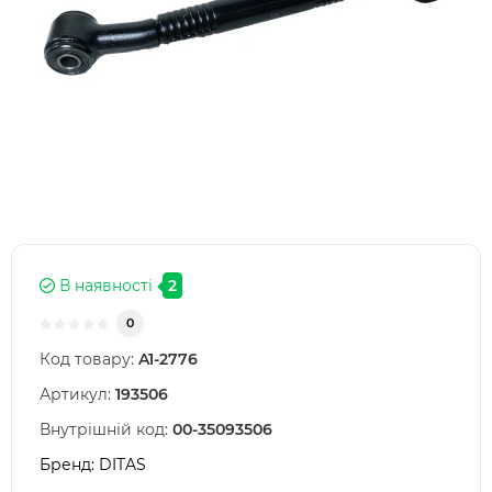
В наявності
2
0
Код товару:
A1-2776
Артикул:
193506
Внутрішній код:
00-35093506
Бренд:
DITAS