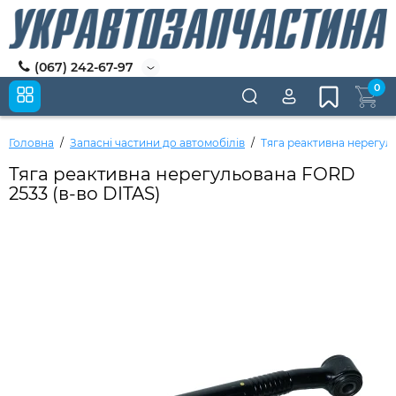
(067) 242-67-97
0
Головна
Запасні частини до автомобілів
Тяга реактивна нерегул
Тяга реактивна нерегульована FORD
2533 (в-во DITAS)