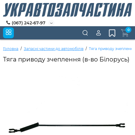
(067) 242-67-97
0
Головна
Запасні частини до автомобілів
Тяга приводу зчеплення 
Тяга приводу зчеплення (в-во Білорусь)