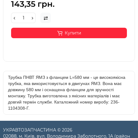
143,35 грн.
Купити
Трубка ПНВТ ЯМЗ з фланцем L=580 мм - це високоякісна
трубка, яка використовується в двигунах ЯМЗ. Вона має
довжину 580 мм і оснащена фланцем для зручності
монтажу. Трубка виготовлена з якісних матеріалів і має
довгий термін служби. Каталожний номер виробу: 236-
1104308-Г.
УКРАВТОЗАПЧАСТИНА © 2026
02088, м. Київ, вул. Володимира Заболотного, 1А (район