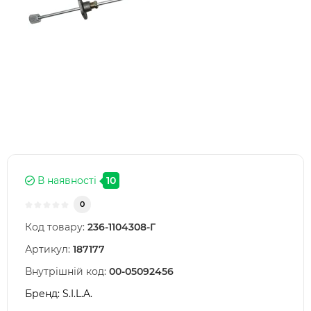
В наявності
10
0
Код товару:
236-1104308-Г
Артикул:
187177
Внутрішній код:
00-05092456
Бренд:
S.I.L.A.