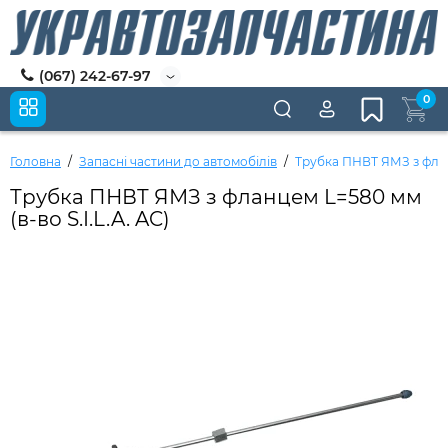
(067) 242-67-97
0
Головна
Запасні частини до автомобілів
Трубка ПНВТ ЯМЗ з фланц
Трубка ПНВТ ЯМЗ з фланцем L=580 мм
(в-во S.I.L.A. AC)