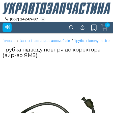
(067) 242-67-97
0
Головна
Запасні частини до автомобілів
Трубка підводу повітря
Трубка підводу повітря до коректора
(вир-во ЯМЗ)