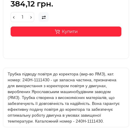
384,12 грн.
Купити
Трубка підводу повітря до коректора (вир-во ЯМЗ), кат.
номер: 240Н-1111430 - це запасна частина, призначена
для використання з коректором повітря у двигунах,
вироблених Ярославським машинобудівним заводом
(ЯМЗ). Трубка створена з високоякісних матеріалів, що
забезпечують її довговічність та надійність. Вона гарантує
ефективну подачу повітря до коректора та забезпечує
оптимальну роботу двигуна в умовах завищеної
температури. Каталожний номер - 240Н-1111430.