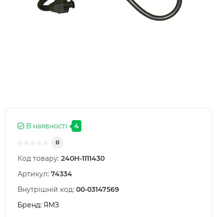
В наявності
4
0
Код товару:
240Н-1111430
Артикул:
74334
Внутрішній код:
00-03147569
Бренд:
ЯМЗ