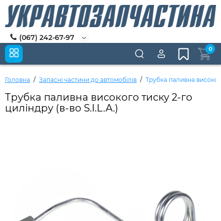
(067) 242-67-97
0
Головна
Запасні частини до автомобілів
Трубка паливна високого 
Трубка паливна високого тиску 2-го
циліндру (в-во S.I.L.A.)