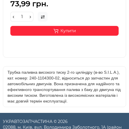
73,99 грн.
Купити
Трубка паливна високого тиску 2-го циліндру (в-во S.I.L.A.),
кат. номер: 240-1104300-02, відноситься до запчастин для
автомобільних двигунів. Вона призначена для надійного та
ефективного транспортування палива з баку до двигуна під
високим тиском. Виготовлена із високоякісних матеріалів і
має довгий термін експлуатації.
УКРАВТОЗАПЧАСТИНА © 2026
02088, м. Київ, вул. Володимира Заболотного, 1А (район