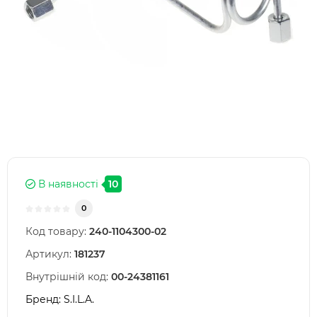
В наявності
10
0
Код товару:
240-1104300-02
Артикул:
181237
Внутрішній код:
00-24381161
Бренд:
S.I.L.A.