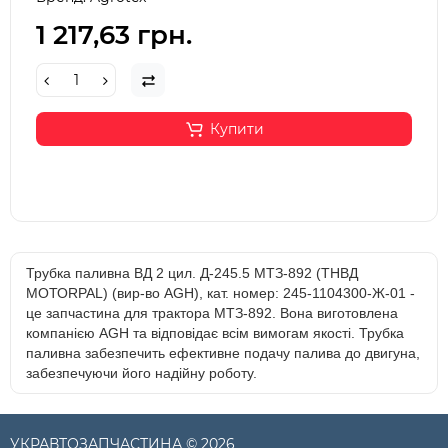
1 217,63 грн.
Купити
Трубка паливна ВД 2 цил. Д-245.5 МТЗ-892 (ТНВД
МОТОRPAL) (вир-во AGH), кат. номер: 245-1104300-Ж-01 -
це запчастина для трактора МТЗ-892. Вона виготовлена
компанією AGH та відповідає всім вимогам якості. Трубка
паливна забезпечить ефективне подачу палива до двигуна,
забезпечуючи його надійну роботу.
УКРАВТОЗАПЧАСТИНА © 2026