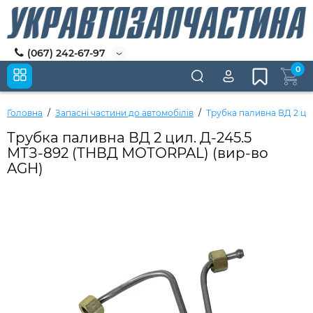
(067) 242-67-97
0
Головна
Запасні частини до автомобілів
Трубка паливна ВД 2 ци
Трубка паливна ВД 2 цил. Д-245.5
МТЗ-892 (ТНВД МОТОRPAL) (вир-во
AGH)