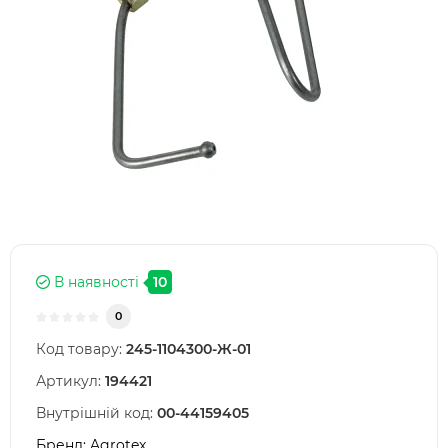
В наявності
10
0
Код товару:
245-1104300-Ж-01
Артикул:
194421
Внутрішній код:
00-44159405
Бренд:
Agrotex