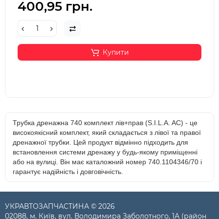
400,95 грн.
Купити
Трубка дренажна 740 комплект лів+прав (S.I.L.A. AC) - це
високоякісний комплект, який складається з лівої та правої
дренажної трубки. Цей продукт відмінно підходить для
встановлення системи дренажу у будь-якому приміщенні
або на вулиці. Він має каталожний номер 740.1104346/70 і
гарантує надійність і довговічність.
УКРАВТОЗАПЧАСТИНА © 2026
02088, м. Київ, вул. Володимира Заболотного, 1А (район