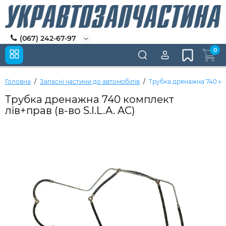
(067) 242-67-97
0
Головна
Запасні частини до автомобілів
Трубка дренажна 740 комп
Трубка дренажна 740 комплект
лів+прав (в-во S.I.L.A. AC)