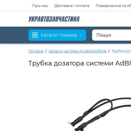
Про нас
Доставка і оплата
Повернення та о
Каталог товарів
Головна
Запасні частини до автомобілів
Трубка до
Трубка дозатора системи AdBl