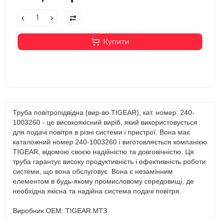
Купити
Труба повітропідвідна (вир-во TIGEAR), кат. номер: 240-
1003260 - це високоякісний виріб, який використовується
для подачі повітря в різні системи і пристрої. Вона має
каталожний номер 240-1003260 і виготовляється компанією
TIGEAR, відомою своєю надійністю та довговічністю. Ця
труба гарантує високу продуктивність і ефективність роботи
системи, що вона обслуговує. Вона є незамінним
елементом в будь-якому промисловому середовищі, де
необхідна якісна та надійна система подачі повітря.
Виробник OEM: TIGEAR.МТЗ