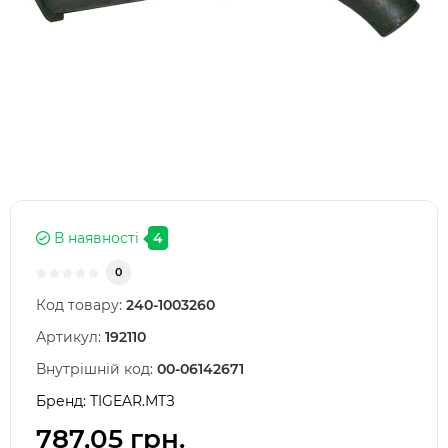
В наявності
4
0
Код товару:
240-1003260
Артикул:
192110
Внутрішній код:
00-06142671
Бренд:
TIGEAR.МТЗ
787,05 грн.