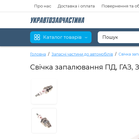
Про нас
Доставка і оплата
Повернення та о
Каталог товарів
Головна
Запасні частини до автомобілів
Свічка зап
Свічка запалювання ПД, ГАЗ, 