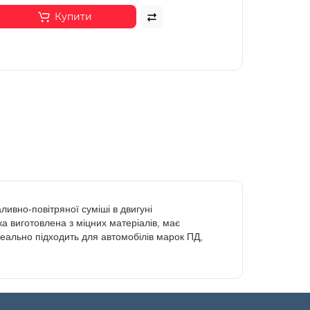
Купити
ливно-повітряної суміші в двигуні
ка виготовлена з міцних матеріалів, має
ідеально підходить для автомобілів марок ПД,