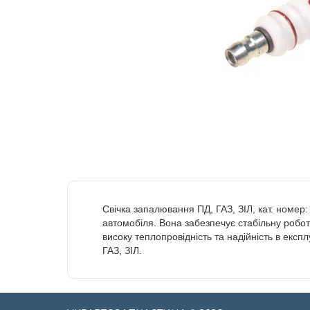
Свічка запалювання ПД, ГАЗ, ЗІЛ, кат. номер:
автомобіля. Вона забезпечує стабільну роботу
високу теплопровідність та надійність в експ
ГАЗ, ЗІЛ.