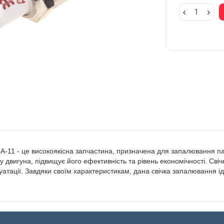
 А-11 - це високоякісна запчастина, призначена для запалювання па
 двигуна, підвищує його ефективність та рівень економічності. Свіч
луатації. Завдяки своїм характеристикам, дана свічка запалювання 