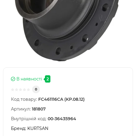
В наявності
2
0
Код товару:
FC461116CA (KP.08.12)
Артикул:
181807
Внутрішній код:
00-36435964
Бренд:
KURTSAN