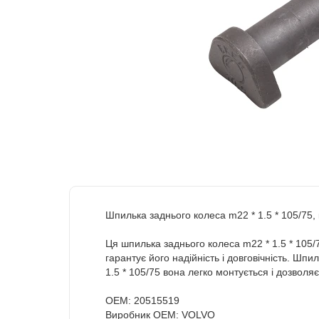
Шпилька заднього колеса m22 * 1.5 * 105/75, 
Ця шпилька заднього колеса m22 * 1.5 * 105/7
гарантує його надійність і довговічність. Ш
1.5 * 105/75 вона легко монтується і дозволяє
OEM: 20515519
Виробник OEM: VOLVO