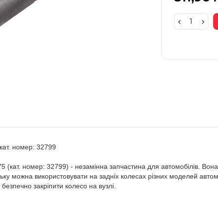
кат. номер: 32799
5 (кат. номер: 32799) - незамінна запчастина для автомобілів. Вона
пильку можна використовувати на задніх колесах різних моделей авто
 безпечно закріпити колесо на вузлі.