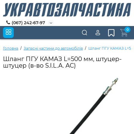
(067) 242-67-97
0
Головна
Запасні частини до автомобілів
Шланг ПГУ КАМАЗ L=500 
Шланг ПГУ КАМАЗ L=500 мм, штуцер-
штуцер (в-во S.I.L.A. AC)