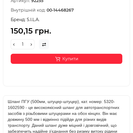
Артикул:
92255
Внутрішній код:
00-14468267
Бренд:
S.I.L.A.
150,15 грн.
Купити
Шланг ПГУ (500мм, штуцер-штуцер), кат. номер: 5320-
1602590 - це високоякісний шланг для автотранспортних
засобів з різьбовими штуцерами на обох кінцях. Він має
довжину 500 мм і відмінно підійде для різних видів
транспорту. Даний шланг дуже міцний і довговічний, що
забезпечить надійне з'єднання без ризику витоку рідини