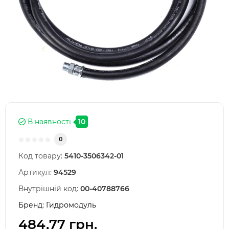
В наявності
10
0
Код товару:
5410-3506342-01
Артикул:
94529
Внутрішній код:
00-40788766
Бренд:
Гидромодуль
484,77 грн.