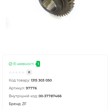
В наявності
1
0
Код товару:
1315 303 050
Артикул:
97776
Внутрішній код:
00-37787466
Бренд:
ZF