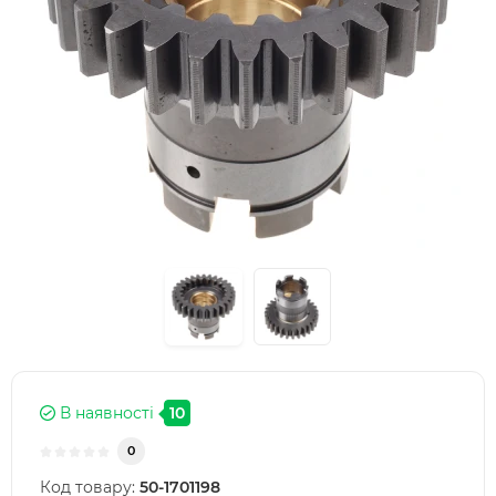
В наявності
10
0
Код товару:
50-1701198