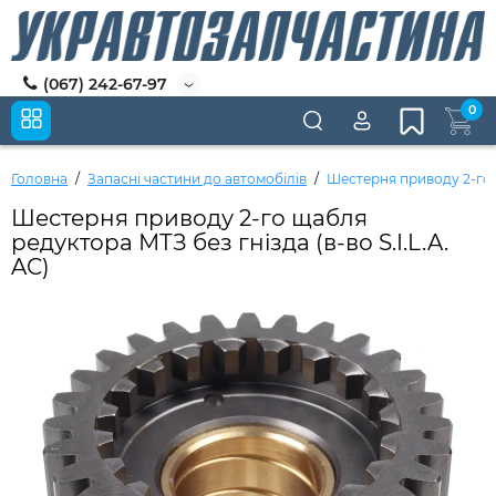
(067) 242-67-97
0
Головна
Запасні частини до автомобілів
Шестерня приводу 2-го щ
Шестерня приводу 2-го щабля
редуктора МТЗ без гнізда (в-во S.I.L.A.
AC)