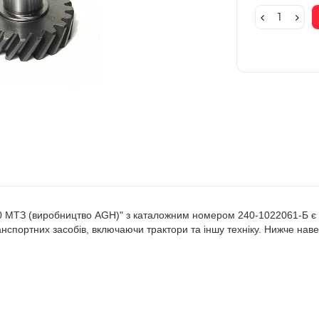
0 МТЗ (виробництво AGH)" з каталожним номером 240-1022061-Б є 
анспортних засобів, включаючи трактори та іншу техніку. Нижче наве