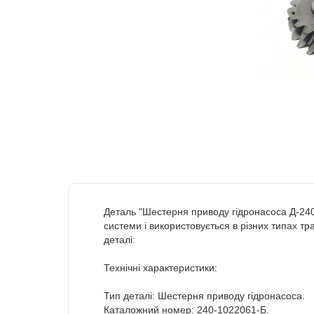
Деталь "Шестерня приводу гідронасоса Д-24
системи і використовується в різних типах тр
деталі:
Технічні характеристики:
Тип деталі: Шестерня приводу гідронасоса.
Каталожний номер: 240-1022061-Б.