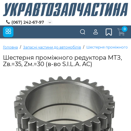
(067) 242-67-97
0
Головна
Запасні частини до автомобілів
Шестерня проміжного ред
Шестерня проміжного редуктора МТЗ,
Zв.=35, Zм.=30 (в-во S.I.L.A. AC)