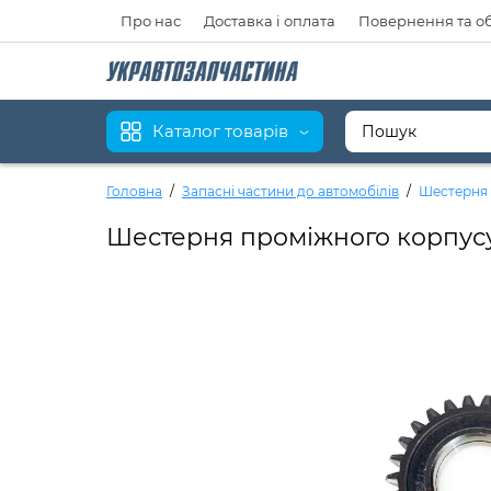
Про нас
Доставка і оплата
Повернення та о
Каталог товарів
Головна
Запасні частини до автомобілів
Шестерня 
Шестерня проміжного корпусу 