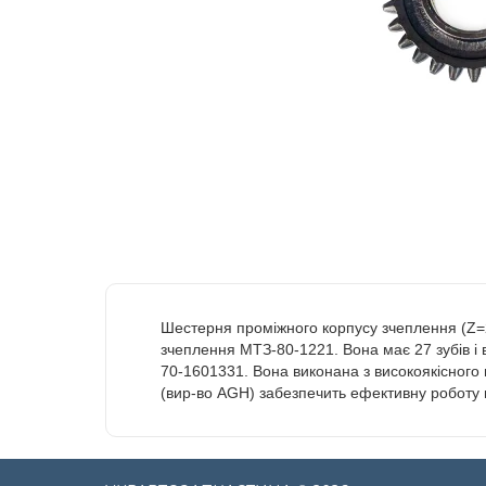
Шестерня проміжного корпусу зчеплення (Z=
зчеплення МТЗ-80-1221. Вона має 27 зубів 
70-1601331. Вона виконана з високоякісного
(вир-во AGH) забезпечить ефективну роботу 