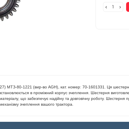
27) МТЗ-80-1221 (вир-во AGH), кат. номер: 70-1601331. Ця шестер
і встановлюється в проміжний корпус зчеплення. Шестерня виготов
 матеріалу, що забезпечує надійну та довговічну роботу. Шестерня
механізму зчеплення вашого трактора.