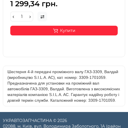
1 299,34 грн.
Купити
Шестерня 4-й передачі проміжного валу ГАЗ-3309, Валдай
(виробництво S.I.L.A. AC), кат. номер: 3309-1701059.
Предназначена для установки на проміжний вал
автомобілів ГАЗ-3309, Валдай. Виготовлена з високоякісних
матеріалів компанією S.I.L.A. AC. Гарантує надійну роботу і
довгий термін служби. Каталожний номер: 3309-1701059.
УКРАВТОЗАПЧАСТИНА © 2026
02088, м. Київ, вул. Володимира Заболотного, 1А (район