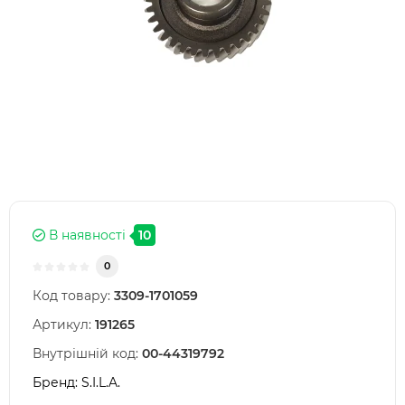
В наявності
10
0
Код товару:
3309-1701059
Артикул:
191265
Внутрішній код:
00-44319792
Бренд:
S.I.L.A.