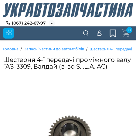
(067) 242-67-97
0
Головна
Запасні частини до автомобілів
Шестерня 4-ї передачі пр
Шестерня 4-ї передачі проміжного валу
ГАЗ-3309, Валдай (в-во S.I.L.A. AC)