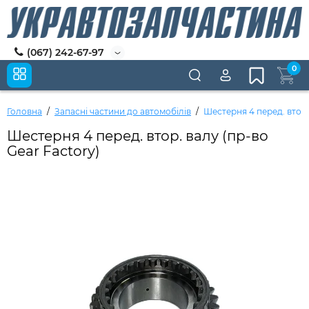
(067) 242-67-97
0
Головна
Запасні частини до автомобілів
Шестерня 4 перед. втор.
Шестерня 4 перед. втор. валу (пр-во
Gear Factory)