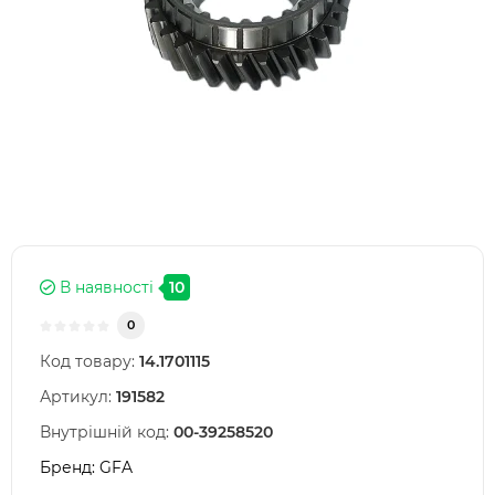
В наявності
10
0
Код товару:
14.1701115
Артикул:
191582
Внутрішній код:
00-39258520
Бренд:
GFA