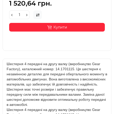
1 520,64 грн.
Купити
Шестерня 4 передачі на другу валку (виробництво Gear
Factory), каталожний номер: 14.1701115. Ця шестерня є
незамінною деталлю для передачі обертального моменту в
автомобільних двигунах. Вона виготовлена з високоякісних
матеріалів, що забезпечує їй довговічність і надійність.
Шестерня має точні розміри і забезпечує правильну
передачу сили між передавальними валами. Заміна даної
шестерні допоможе відновити оптимальну роботу передачі
в автомобілі.
Шестерня 4 передачі на другу валку (виробництво Gear