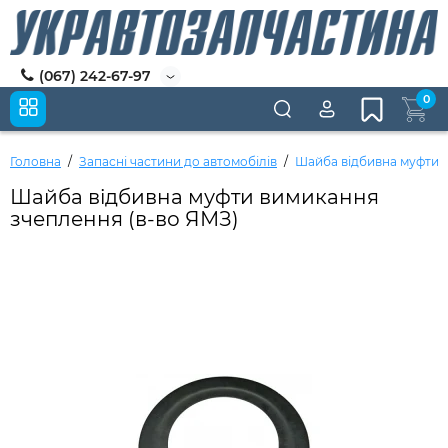
(067) 242-67-97
0
Головна
Запасні частини до автомобілів
Шайба відбивна муфти 
Шайба відбивна муфти вимикання
зчеплення (в-во ЯМЗ)