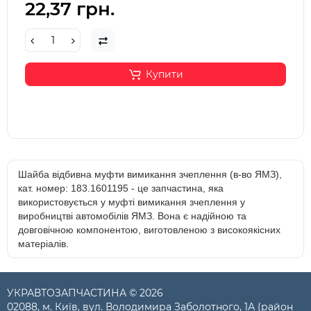
22,37 грн.
Купити
Шайба відбивна муфти вимикання зчеплення (в-во ЯМЗ),
кат. номер: 183.1601195 - це запчастина, яка
використовується у муфті вимикання зчеплення у
виробництві автомобілів ЯМЗ. Вона є надійною та
довговічною компонентою, виготовленою з високоякісних
матеріалів.
УКРАВТОЗАПЧАСТИНА © 2026
02088, м. Київ, вул. Володимира Заболотного, 1А (район