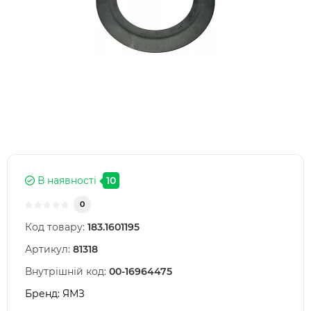
В наявності
10
0
Код товару:
183.1601195
Артикул:
81318
Внутрішній код:
00-16964475
Бренд:
ЯМЗ