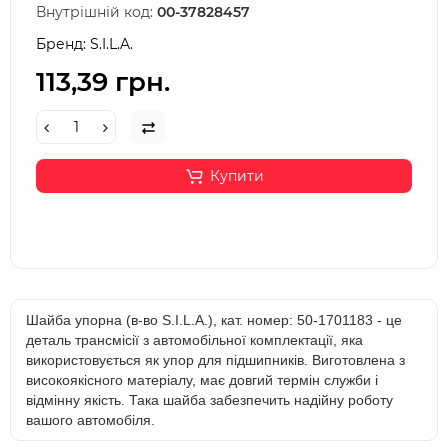
Внутрішній код:
00-37828457
Бренд:
S.I.L.A.
113,39 грн.
Купити
Шайба упорна (в-во S.I.L.A.), кат. номер: 50-1701183 - це
деталь трансмісії з автомобільної комплектації, яка
використовується як упор для підшипників. Виготовлена з
високоякісного матеріалу, має довгий термін служби і
відмінну якість. Така шайба забезпечить надійну роботу
вашого автомобіля.