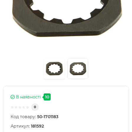
В наявності
10
0
Код товару:
50-1701183
Артикул:
181592