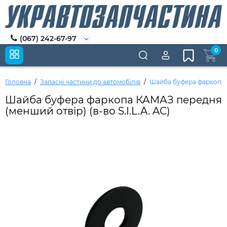
(067) 242-67-97
0
Головна
Запасні частини до автомобілів
Шайба буфера фаркопа КА
Шайба буфера фаркопа КАМАЗ передня
(менший отвір) (в-во S.I.L.A. AC)