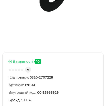
В наявності
10
0
Код товару:
5320-2707228
Артикул:
178141
Внутрішній код:
00-35963929
Бренд:
S.I.L.A.