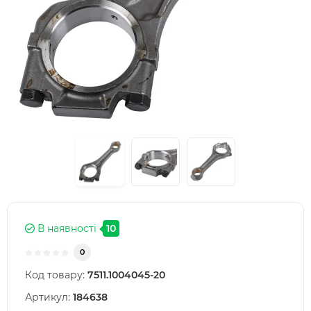
В наявності
10
0
Код товару:
7511.1004045-20
Артикул:
184638