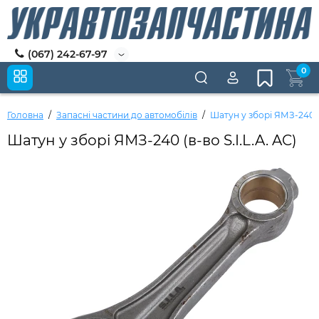
(067) 242-67-97
0
Головна
Запасні частини до автомобілів
Шатун у зборі ЯМЗ-240 (в
Шатун у зборі ЯМЗ-240 (в-во S.I.L.A. AC)