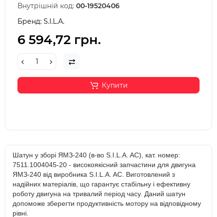
Внутрішній код:
00-19520406
Бренд:
S.I.L.A.
6 594,72 грн.
Купити
Шатун у зборі ЯМЗ-240 (в-во S.I.L.A. AC), кат. номер:
7511.1004045-20 - високоякісний запчастини для двигуна
ЯМЗ-240 від виробника S.I.L.A. AC. Виготовлений з
надійних матеріалів, що гарантує стабільну і ефективну
роботу двигуна на тривалий період часу. Даний шатун
допоможе зберегти продуктивність мотору на відповідному
рівні.