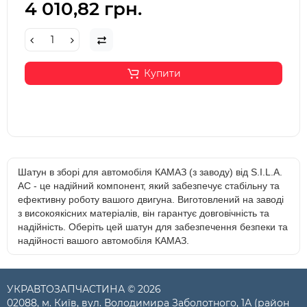
4 010,82 грн.
Купити
Шатун в зборі для автомобіля КАМАЗ (з заводу) від S.I.L.A.
AC - це надійний компонент, який забезпечує стабільну та
ефективну роботу вашого двигуна. Виготовлений на заводі
з високоякісних матеріалів, він гарантує довговічність та
надійність. Оберіть цей шатун для забезпечення безпеки та
надійності вашого автомобіля КАМАЗ.
УКРАВТОЗАПЧАСТИНА © 2026
02088, м. Київ, вул. Володимира Заболотного, 1А (район