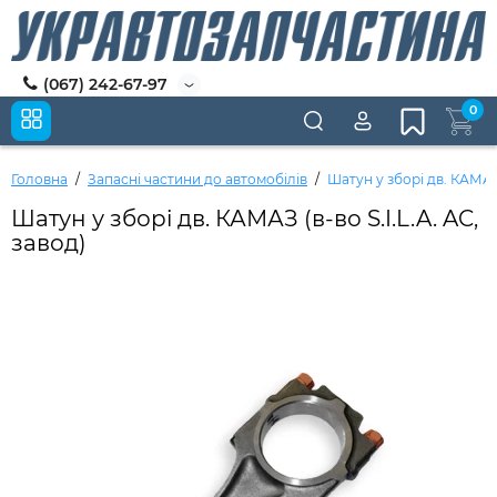
(067) 242-67-97
0
Головна
Запасні частини до автомобілів
Шатун у зборі дв. КАМАЗ 
Шатун у зборі дв. КАМАЗ (в-во S.I.L.A. AC,
завод)