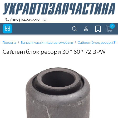
(067) 242-67-97
0
Головна
Запасні частини до автомобілів
Сайлентблок ресори 30 
Сайлентблок ресори 30 * 60 * 72 BPW