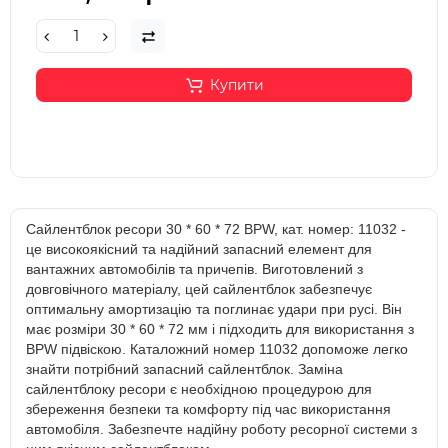
Купити
Сайлентблок ресори 30 * 60 * 72 BPW, кат. номер: 11032 -
це високоякісний та надійний запасний елемент для
вантажних автомобілів та причепів. Виготовлений з
довговічного матеріалу, цей сайлентблок забезпечує
оптимальну амортизацію та поглинає удари при русі. Він
має розміри 30 * 60 * 72 мм і підходить для використання з
BPW підвіскою. Каталожний номер 11032 допоможе легко
знайти потрібний запасний сайлентблок. Заміна
сайлентблоку ресори є необхідною процедурою для
збереження безпеки та комфорту під час використання
автомобіля. Забезпечте надійну роботу ресорної системи з