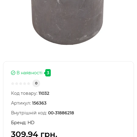
В наявності
3
0
Код товару:
11032
Артикул:
156363
Внутрішній код:
00-31886218
Бренд:
HD
309,94 грн.