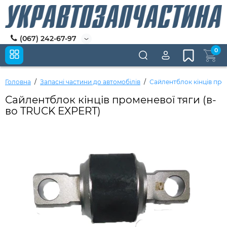
(067) 242-67-97
0
Головна
Запасні частини до автомобілів
Сайлентблок кінців про
Сайлентблок кінців променевої тяги (в-
во TRUCK EXPERT)