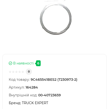
В наявності
6
0
Код товару:
9C465541BES2 (T230973-2)
Артикул:
164284
Внутрішній код:
00-40723659
Бренд:
TRUCK EXPERT