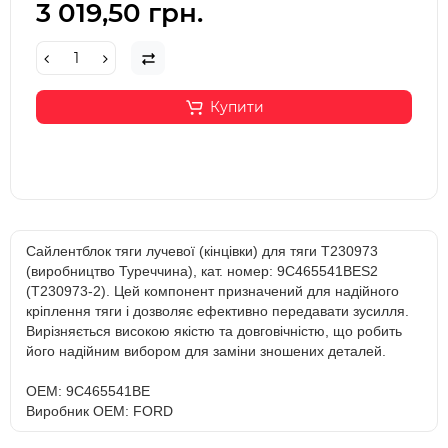
3 019,50 грн.
Купити
Сайлентблок тяги лучевої (кінцівки) для тяги T230973
(виробництво Туреччина), кат. номер: 9C465541BES2
(T230973-2). Цей компонент призначений для надійного
кріплення тяги і дозволяє ефективно передавати зусилля.
Вирізняється високою якістю та довговічністю, що робить
його надійним вибором для заміни зношених деталей.
OEM: 9C465541BE
Виробник OEM: FORD